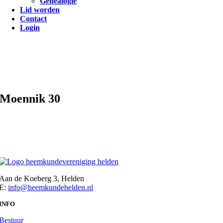
Genealogie
Lid worden
Contact
Login
Moennik 30
Aan de Koeberg 3, Helden
E:
info@heemkundehelden.nl
INFO
Bestuur