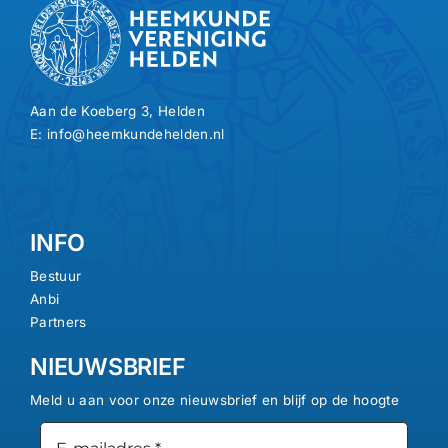
Lid worden
Contact
Aan de Koeberg 3, Helden
E:
info@heemkundehelden.nl
Login
INFO
Bestuur
Anbi
Partners
NIEUWSBRIEF
Meld u aan voor onze nieuwsbrief en blijf op de hoogte