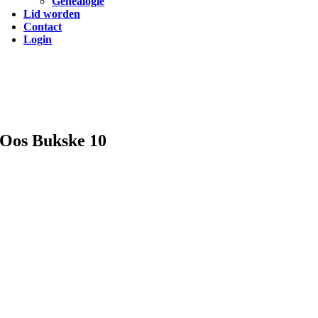
Genealogie
Lid worden
Contact
Login
Oos Bukske 10