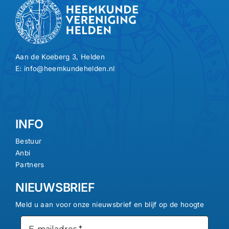
Lid worden
Contact
Aan de Koeberg 3, Helden
E:
info@heemkundehelden.nl
Login
INFO
Bestuur
Anbi
Partners
NIEUWSBRIEF
Meld u aan voor onze nieuwsbrief en blijf op de hoogte